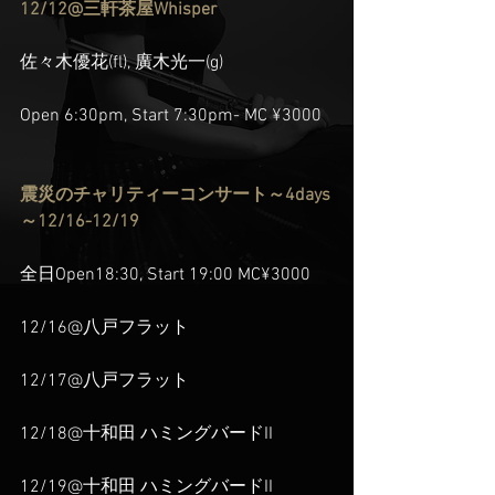
12/12@三軒茶屋Whisper
佐々木優花(fl), 廣木光一(g)
Open 6:30pm, Start 7:30pm- MC ¥3000
震災のチャリティーコンサート～4days
～12/16-12/19
全日Open18:30, Start 19:00 MC¥3000
12/16@八戸フラット
12/17@八戸フラット
12/18@十和田 ハミングバードII 
12/19@十和田 ハミングバードII