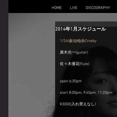
HOME
LIVE
DISCOGRAPHY
2014年1月スケジュール
1/24(金)@仙台Crosby
廣木光一(guitar)
佐々木優花(flute)
open 6:30pm
start 8:00pm, 9:40pm, 11:20pm
¥3000(入れ替えなし)