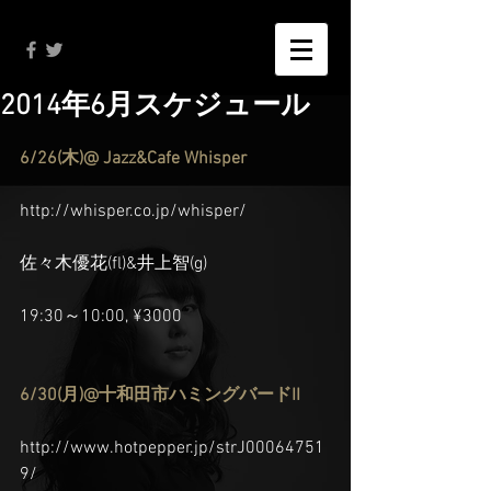
2014年6月スケジュール
6/26(木)@ Jazz&Cafe Whisper
http://whisper.co.jp/whisper/
佐々木優花(fl)&井上智(g)
19:30～10:00, ¥3000
6/30(月)@十和田市ハミングバードII
http://www.hotpepper.jp/strJ00064751
9/