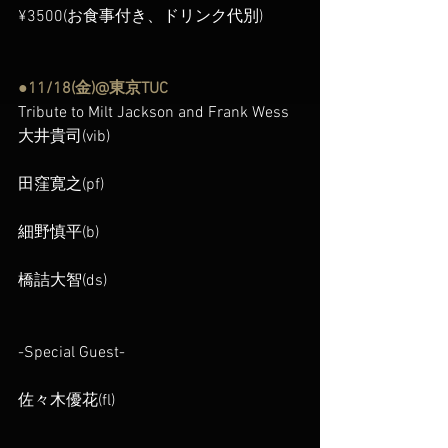
¥3500(お食事付き、ドリンク代別)
●11/18(金)@東京TUC
Tribute to Milt Jackson and Frank Wess
大井貴司(vib)
田窪寛之(pf)
細野慎平(b)
橋詰大智(ds)
-Special Guest-
佐々木優花(fl)