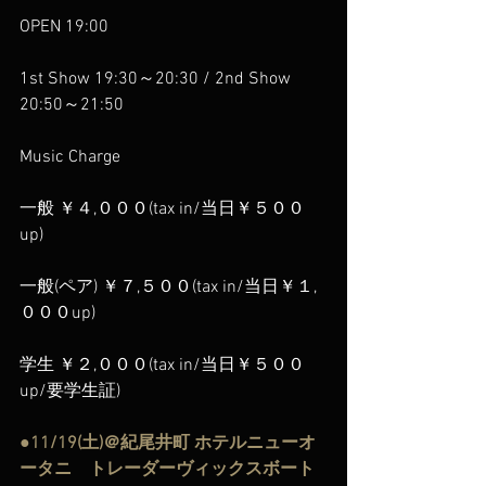
OPEN 19:00
1st Show 19:30～20:30 / 2nd Show 
20:50～21:50
Music Charge
一般 ￥４,０００(tax in/当日￥５００
up)
一般(ペア) ￥７,５００(tax in/当日￥１,
０００up)
学生 ￥２,０００(tax in/当日￥５００
up/要学生証)
●11/19(土)＠紀尾井町 ホテルニューオ
ータニ　トレーダーヴィックスボート