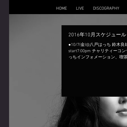
HOME
LIVE
DISCOGRAPHY
2016年10月スケジュール
●10/7(金)@八戸はっち 鈴木良雄(b
start7:00pm チャリティー
っちインフォメーション、喫茶る