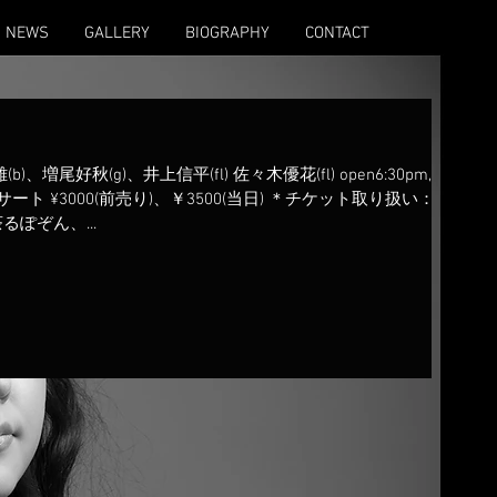
NEWS
GALLERY
BIOGRAPHY
CONTACT
)、増尾好秋(g)、井上信平(fl) 佐々木優花(fl) open6:30pm,
コンサート ¥3000(前売り)、￥3500(当日) ＊チケット取り扱い：は
ぽぞん、...