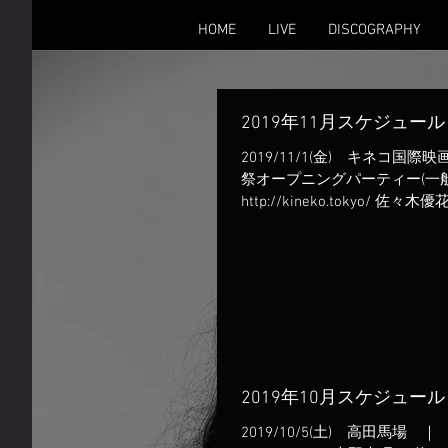
HOME
LIVE
DISCOGRAPHY
2019年11月スケジュール
2019/11/1(金) キネコ国
祭オープニングパーティー(一
http://kineko.tokyo/ 佐々木
原巖(b) 2019/11/9(土)
ア...
2019年10月スケジュール
2019/10/5(土) 高田馬場 ｜