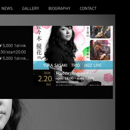
NEWS
GALLERY
BIOGRAPHY
CONTACT
0 1drink
30/start20:00
0 1drink
30/start20:00
4,000 1drink